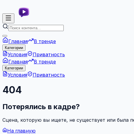
Главная
В тренде
Категории
Условия
Приватность
Главная
В тренде
Категории
Условия
Приватность
404
Потерялись в кадре?
Сцена, которую вы ищете, не существует или была 
На главную