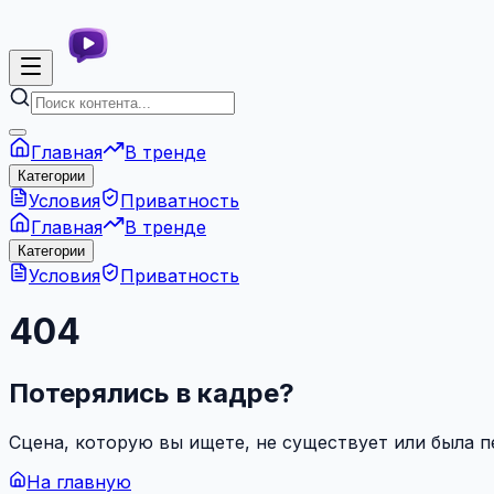
Главная
В тренде
Категории
Условия
Приватность
Главная
В тренде
Категории
Условия
Приватность
404
Потерялись в кадре?
Сцена, которую вы ищете, не существует или была 
На главную