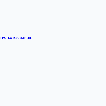
 использования
.