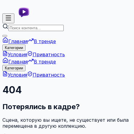
Главная
В тренде
Категории
Условия
Приватность
Главная
В тренде
Категории
Условия
Приватность
404
Потерялись в кадре?
Сцена, которую вы ищете, не существует или была
перемещена в другую коллекцию.